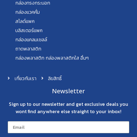
กล่องทรงกระบอก
กล่องแวคคั่ม
สไลด์แพค
บลิสเตอร์แพค
กล่องแคลมเชลล์
ถาดพลาสติก
กล่องพลาสติก กล่องพลาสติกใส อื่นๆ
เกี่ยวกับเรา
ลิขสิทธิ์
Newsletter
Sign up to our newsletter and get exclusive deals you
wont find anywhere else straight to your inbox!