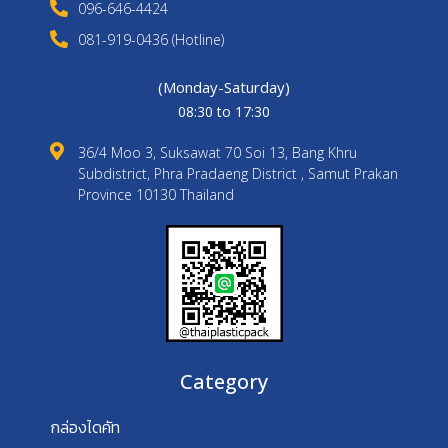
096-646-4424
081-919-0436 (Hotline)
(Monday-Saturday)
08:30 to 17:30
36/4 Moo 3, Suksawat 70 Soi 13, Bang Khru
Subdistrict, Phra Pradaeng District , Samut Prakan
Province 10130 Thailand
Category
กล่องไดคัท