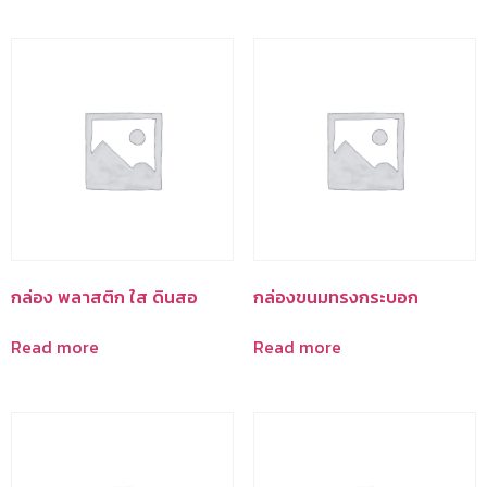
กล่อง พลาสติก ใส ดินสอ
กล่องขนมทรงกระบอก
Read more
Read more