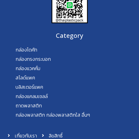
Category
กล่องไดคัท
กล่องทรงกระบอก
กล่องแวคคั่ม
สไลด์แพค
บลิสเตอร์แพค
กล่องแคลมเชลล์
ถาดพลาสติก
กล่องพลาสติก กล่องพลาสติกใส อื่นๆ
เกี่ยวกับเรา
ลิขสิทธิ์