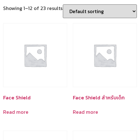
Showing 1–12 of 23 results
Face Shield
Face Shield สำหรับเด็ก
Read more
Read more