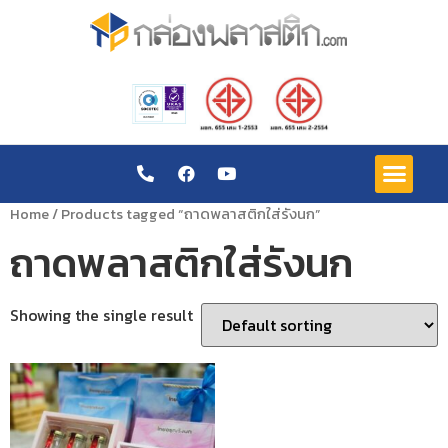
Home
/ Products tagged “ถาดพลาสติกใส่รังนก”
ถาดพลาสติกใส่รังนก
Showing the single result