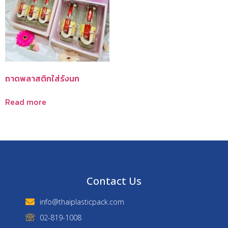
ถาดพลาสติกใส่รังนก
Read more
Contact Us
info@thaiplasticpack.com
02-819-1008