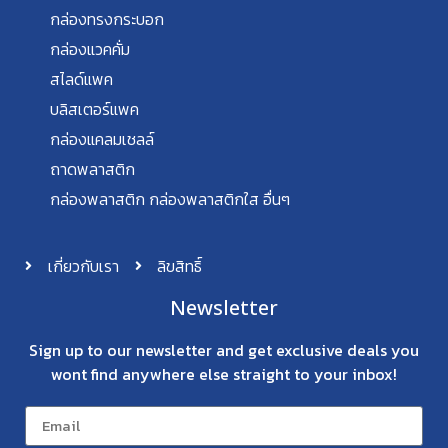
กล่องทรงกระบอก
กล่องแวคคั่ม
สไลด์แพค
บลิสเตอร์แพค
กล่องแคลมเชลล์
ถาดพลาสติก
กล่องพลาสติก กล่องพลาสติกใส อื่นๆ
เกี่ยวกับเรา
ลิขสิทธิ์
Newsletter
Sign up to our newsletter and get exclusive deals you
wont find anywhere else straight to your inbox!