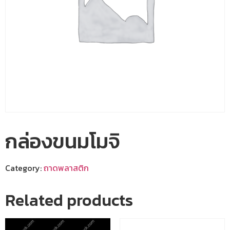
กล่องขนมโมจิ
Category:
ถาดพลาสติก
Related products