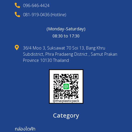
096-646-4424
081-919-0436 (Hotline)
(Monday-Saturday)
08:30 to 17:30
36/4 Moo 3, Suksawat 70 Soi 13, Bang Khru
Subdistrict, Phra Pradaeng District , Samut Prakan
Province 10130 Thailand
Category
กล่องไดคัท