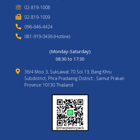
02-819-1008
02-819-1009
096-646-4424
081-919-0436 (Hotline)
(Monday-Saturday)
08:30 to 17:30
36/4 Moo 3, Suksawat 70 Soi 13, Bang Khru
Subdistrict, Phra Pradaeng District , Samut Prakan
Province 10130 Thailand