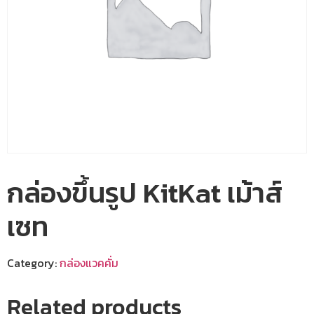
กล่องขึ้นรูป KitKat เม้าส์
เซท
Category:
กล่องแวคคั่ม
Related products