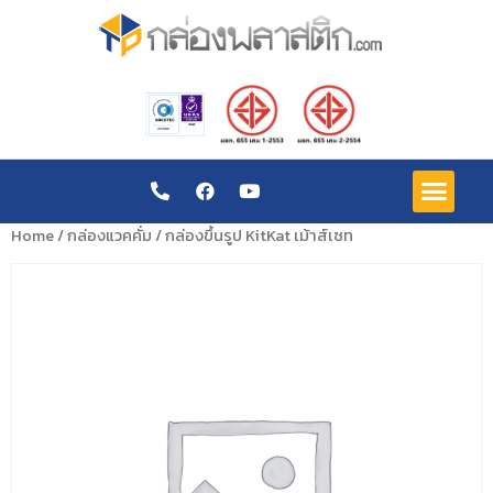
กล่องพลาสติก
หมวดสินค้า
การชำระเงิน
คำถามที่พบบ่อย
Home
/
กล่องแวคคั่ม
/ กล่องขึ้นรูป KitKat เม้าส์เซท