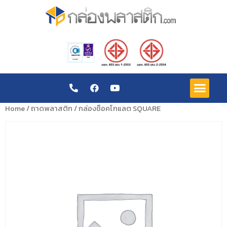
Home
/
ถาดพลาสติก
/ กล่องช็อคโกแลต SQUARE