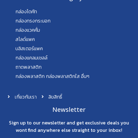
กล่องไดคัท
กล่องทรงกระบอก
กล่องแวคคั่ม
สไลด์แพค
บลิสเตอร์แพค
กล่องแคลมเชลล์
ถาดพลาสติก
กล่องพลาสติก กล่องพลาสติกใส อื่นๆ
เกี่ยวกับเรา
ลิขสิทธิ์
Newsletter
Sign up to our newsletter and get exclusive deals you
wont find anywhere else straight to your inbox!