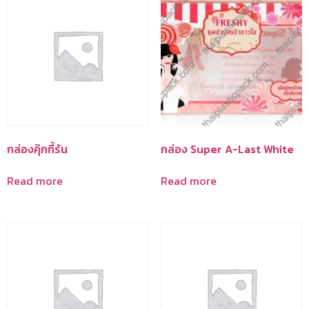
กล่องคุ๊กกี้รัน
กล่อง Super A-Last White
Read more
Read more