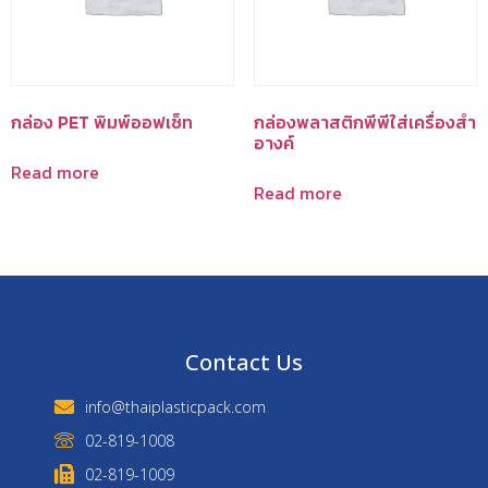
กล่อง PET พิมพ์ออฟเซ็ท
กล่องพลาสติกพีพีใส่เครื่องสำ
อางค์
Read more
Read more
Contact Us
info@thaiplasticpack.com
02-819-1008
02-819-1009