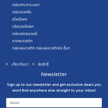
กล่องทรงกระบอก
กล่องแวคคั่ม
สไลด์แพค
บลิสเตอร์แพค
กล่องแคลมเชลล์
ถาดพลาสติก
กล่องพลาสติก กล่องพลาสติกใส อื่นๆ
เกี่ยวกับเรา
ลิขสิทธิ์
Newsletter
Sign up to our newsletter and get exclusive deals you
wont find anywhere else straight to your inbox!