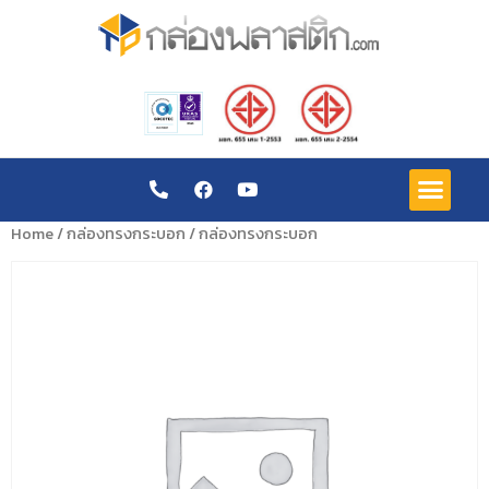
กล่องพลาสติก
หมวดสินค้า
การชำระเงิน
คำถามที่พบบ่อย
Home
/
กล่องทรงกระบอก
/ กล่องทรงกระบอก