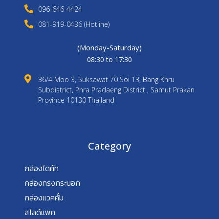
096-646-4424
081-919-0436 (Hotline)
(Monday-Saturday)
08:30 to 17:30
36/4 Moo 3, Suksawat 70 Soi 13, Bang Khru
Subdistrict, Phra Pradaeng District , Samut Prakan
Province 10130 Thailand
Category
กล่องไดคัท
กล่องทรงกระบอก
กล่องแวคคั่ม
สไลด์แพค