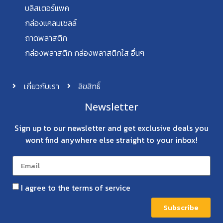
บลิสเตอร์แพค
กล่องแคลมเชลล์
ถาดพลาสติก
กล่องพลาสติก กล่องพลาสติกใส อื่นๆ
เกี่ยวกับเรา
ลิขสิทธิ์
Newsletter
Sign up to our newsletter and get exclusive deals you
wont find anywhere else straight to your inbox!
I agree to the terms of service
Subscribe