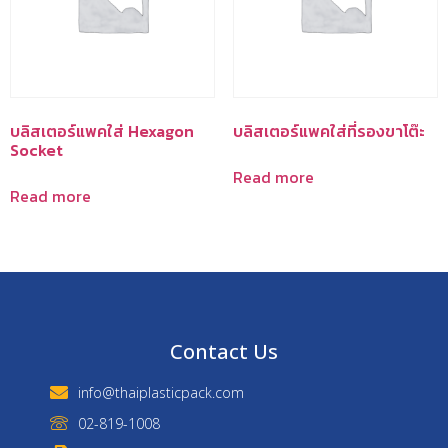
บลิสเตอร์แพคใส่ Hexagon
บลิสเตอร์แพคใส่ที่รองขาโต๊ะ
Socket
Read more
Read more
Contact Us
info@thaiplasticpack.com
02-819-1008