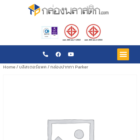
Home
/
บลิสเตอร์แพค
/ กล่องปากกา Parker