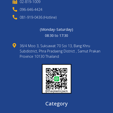
02-819-1009
096-646-4424
081-919-0436 (Hotline)
(Monday-Saturday)
08:30 to 17:30
36/4 Moo 3, Suksawat 70 Soi 13, Bang Khru
Subdistrict, Phra Pradaeng District , Samut Prakan
Province 10130 Thailand
Category