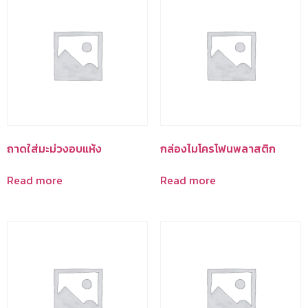
ถาดใส่มะม่วงอบแห้ง
กล่องไมโครโฟนพลาสติก
Read more
Read more