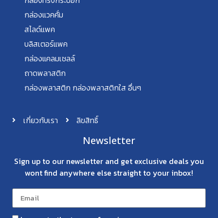
กล่องแวคคั่ม
สไลด์แพค
บลิสเตอร์แพค
กล่องแคลมเชลล์
ถาดพลาสติก
กล่องพลาสติก กล่องพลาสติกใส อื่นๆ
เกี่ยวกับเรา
ลิขสิทธิ์
Newsletter
Sign up to our newsletter and get exclusive deals you
wont find anywhere else straight to your inbox!