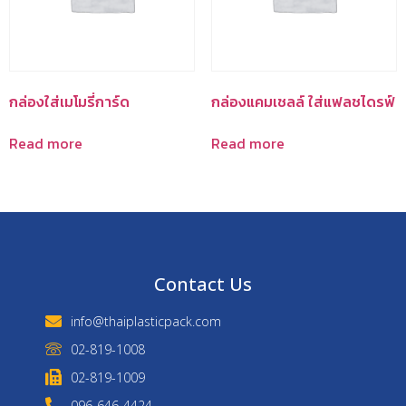
กล่องใส่เมโมรี่การ์ด
กล่องแคมเชลล์ ใส่แฟลชไดรฟ์
Read more
Read more
Contact Us
info@thaiplasticpack.com
02-819-1008
02-819-1009
096-646-4424