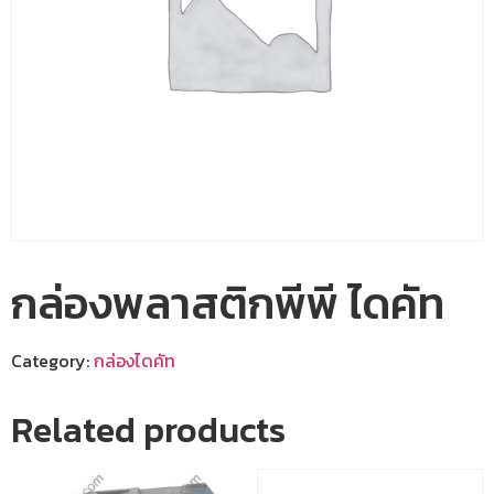
กล่องพลาสติกพีพี ไดคัท
Category:
กล่องไดคัท
Related products