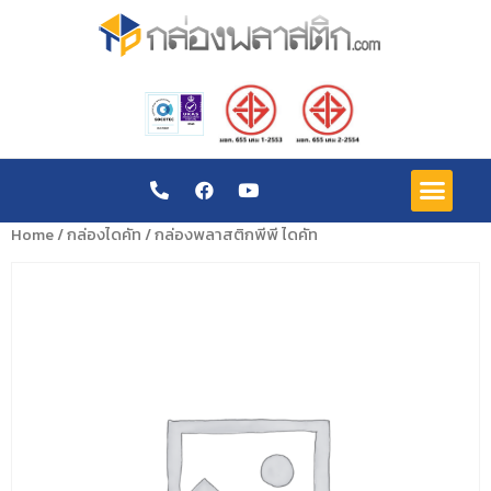
Home
/
กล่องไดคัท
/ กล่องพลาสติกพีพี ไดคัท