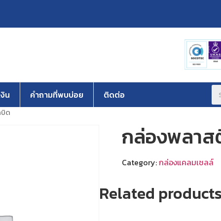
งิน
คำถามที่พบบ่อย
ติดต่อ
กบิด
กล่องพลาสติ
Category:
กล่องแคลมเชลล์
Related product