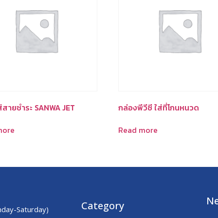
ส่สายชำระ SANWA JET
กล่องพีวีซี ใส่ที่โกนหนวด
more
Read more
Ne
Category
day-Saturday)