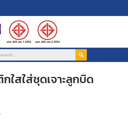
กใสใส่ชุดเจาะลูกบิด
s