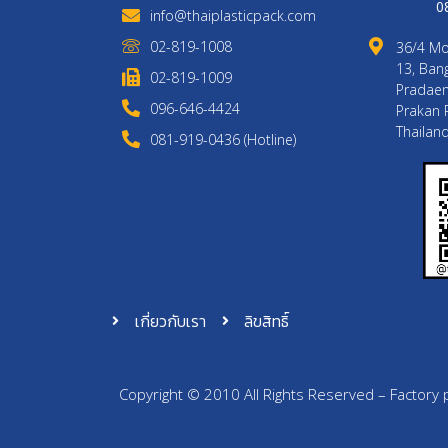
0
info@thaiplasticpack.com
02-819-1008
36/4 Mo
13, Bang
02-819-1009
Pradaen
096-646-4424
Prakan 
Thailan
081-919-0436 (Hotline)
เกี่ยวกับเรา
ลิขสิทธิ์
Copyright © 2010 All Rights Reserved – Factory p