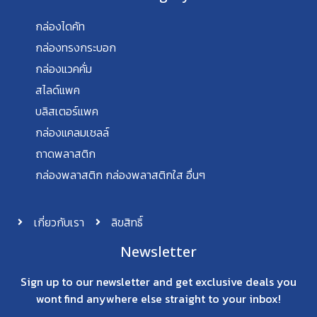
กล่องไดคัท
กล่องทรงกระบอก
กล่องแวคคั่ม
สไลด์แพค
บลิสเตอร์แพค
กล่องแคลมเชลล์
ถาดพลาสติก
กล่องพลาสติก กล่องพลาสติกใส อื่นๆ
เกี่ยวกับเรา
ลิขสิทธิ์
Newsletter
Sign up to our newsletter and get exclusive deals you
wont find anywhere else straight to your inbox!