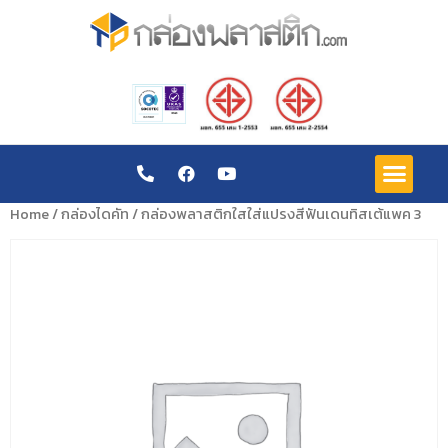
Home
/
กล่องไดคัท
/ กล่องพลาสติกใสใส่แปรงสีฟันเดนทิสเต้แพค 3