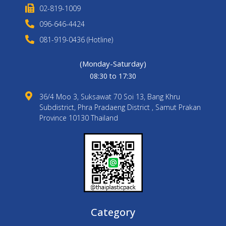
02-819-1009
096-646-4424
081-919-0436 (Hotline)
(Monday-Saturday)
08:30 to 17:30
36/4 Moo 3, Suksawat 70 Soi 13, Bang Khru
Subdistrict, Phra Pradaeng District , Samut Prakan
Province 10130 Thailand
Category