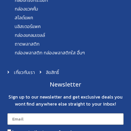
กล่องแวคคั่ม
สไลด์แพค
บลิสเตอร์แพค
กล่องแคลมเชลล์
ถาดพลาสติก
กล่องพลาสติก กล่องพลาสติกใส อื่นๆ
เกี่ยวกับเรา
ลิขสิทธิ์
Newsletter
Sign up to our newsletter and get exclusive deals you
wont find anywhere else straight to your inbox!