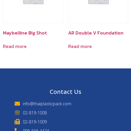
Maybelline Big Shot
AR Double V Foundation
Read more
Read more
Contact Us
info@thaiplasticpack.com
02-819-1008
02-819-1009
096-646-4424