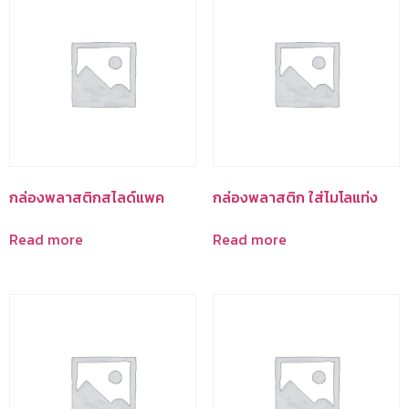
กล่องพลาสติกสไลด์แพค
กล่องพลาสติก ใส่ไมโลแท่ง
Read more
Read more