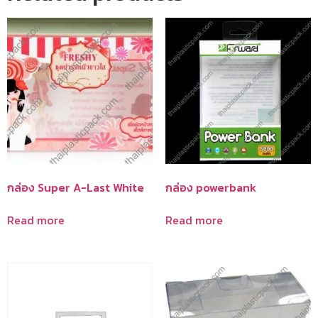
กล่อง Super A-Last White
กล่อง powerbank
Read more
Read more