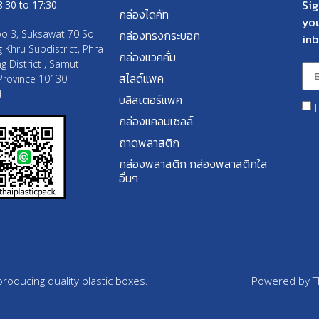
Sig
8:30 to 17:30
กล่องไดคัท
you
o 3, Suksawat 70 Soi
กล่องทรงกระบอก
inb
 Khru Subdistrict, Phra
กล่องแวคคั่ม
g District , Samut
สไลด์แพค
Province 10130
d
บลิสเตอร์แพค
กล่องแคลมเชลล์
ถาดพลาสติก
กล่องพลาสติก กล่องพลาสติกใส
อื่นๆ
roducing quality plastic boxes.
Powered by Tha