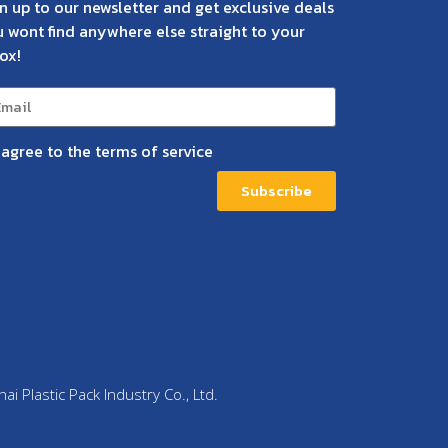
n up to our newsletter and get exclusive deals
 wont find anywhere else straight to your
ox!
I agree to the terms of service
Subscribe
i Plastic Pack Industry Co., Ltd.