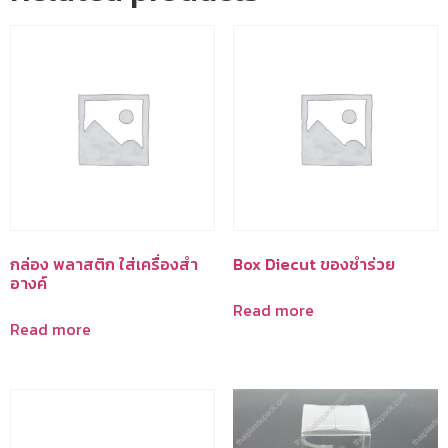
กล่อง พลาสติก ใส่เครื่องสำ
Box Diecut ของชำร่วย
อางค์
Read more
Read more