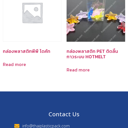
กล่องพลาสติกพีพี ไดคัท
กล่องพลาสติก PET ติดลิ้น
กาวระบบ HOTMELT
Read more
Read more
Contact Us
info@thaiplasticpack.com