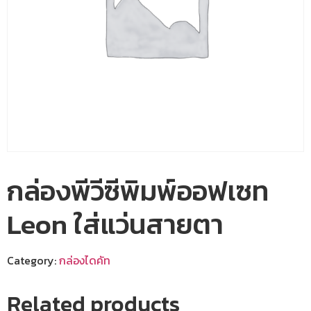
กล่องพีวีซีพิมพ์ออฟเซท
Leon ใส่แว่นสายตา
Category:
กล่องไดคัท
Related products