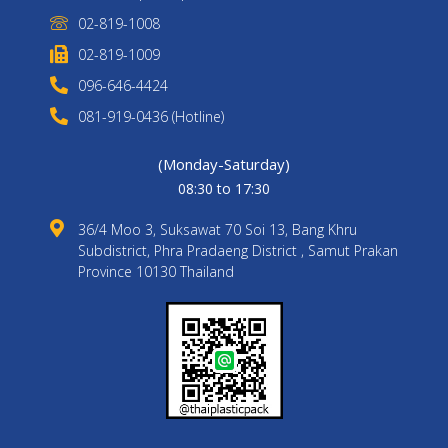
02-819-1008
02-819-1009
096-646-4424
081-919-0436 (Hotline)
(Monday-Saturday)
08:30 to 17:30
36/4 Moo 3, Suksawat 70 Soi 13, Bang Khru
Subdistrict, Phra Pradaeng District , Samut Prakan
Province 10130 Thailand