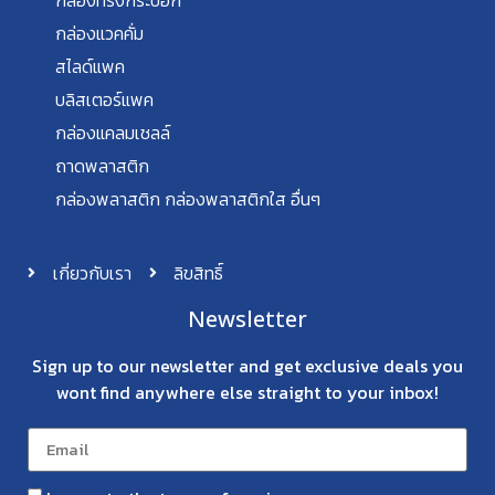
กล่องแวคคั่ม
สไลด์แพค
บลิสเตอร์แพค
กล่องแคลมเชลล์
ถาดพลาสติก
กล่องพลาสติก กล่องพลาสติกใส อื่นๆ
เกี่ยวกับเรา
ลิขสิทธิ์
Newsletter
Sign up to our newsletter and get exclusive deals you
wont find anywhere else straight to your inbox!