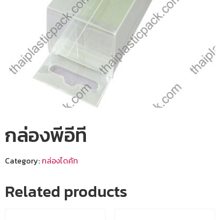
กล่องพีอีที
Category:
กล่องไดคัท
Related products