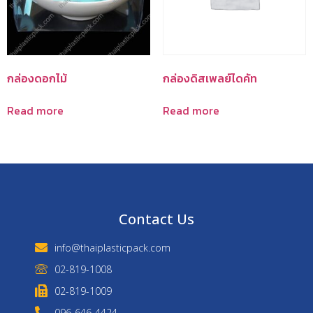
กล่องดอกไม้
กล่องดิสเพลย์ไดคัท
Read more
Read more
Contact Us
info@thaiplasticpack.com
02-819-1008
02-819-1009
096-646-4424