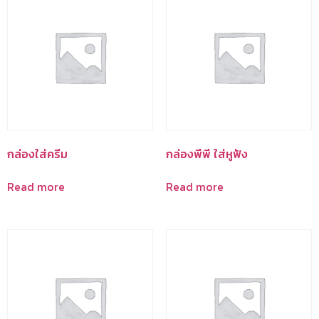
กล่องใส่ครีม
กล่องพีพี ใส่หูฟัง
Read more
Read more