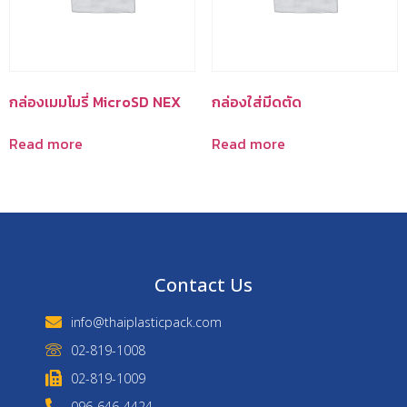
กล่องเมมโมรี่ MicroSD NEX
กล่องใส่มีดตัด
Read more
Read more
Contact Us
info@thaiplasticpack.com
02-819-1008
02-819-1009
096-646-4424