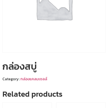
กล่องสบู่
Category:
กล่องแคลมเชลล์
Related products