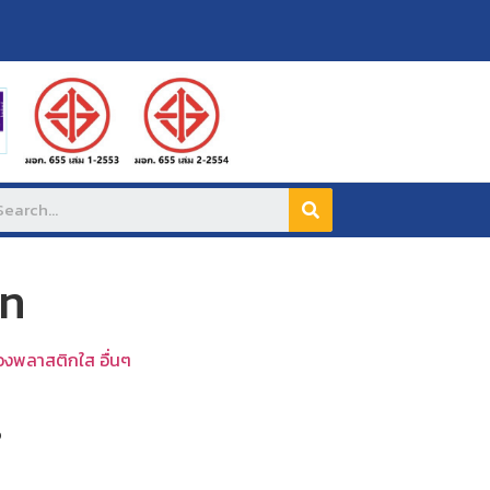
็ท
องพลาสติกใส อื่นๆ
s