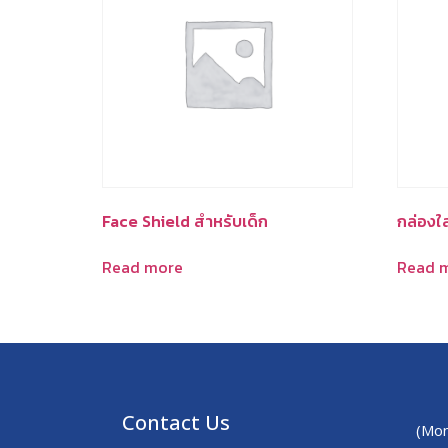
Face Shield สำหรับเด็ก
กล่องใ
Read more
Read 
Contact Us
(Mon