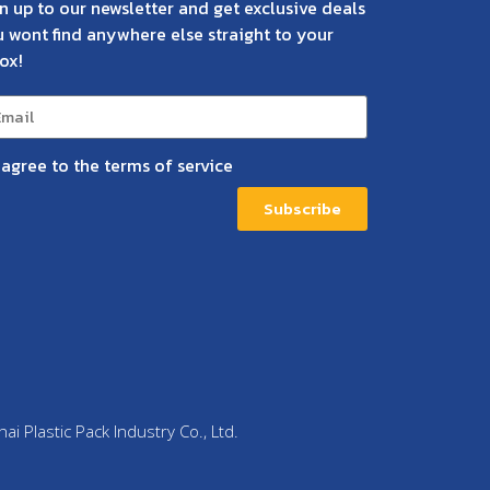
n up to our newsletter and get exclusive deals
 wont find anywhere else straight to your
ox!
I agree to the terms of service
Subscribe
i Plastic Pack Industry Co., Ltd.