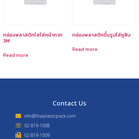
กล่องพลาสติกใสใส่หน้ากาก
กล่องพลาสติกขึ้นรูปใส่หูฟัง
3M
Read more
Read more
Contact Us
info@thaiplasticpack.com
02-819-1008
02-819-1009