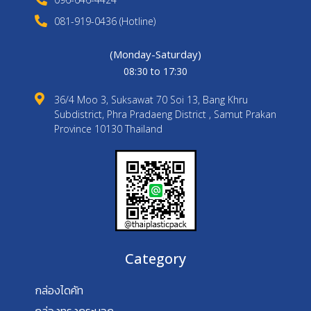
081-919-0436 (Hotline)
(Monday-Saturday)
08:30 to 17:30
36/4 Moo 3, Suksawat 70 Soi 13, Bang Khru
Subdistrict, Phra Pradaeng District , Samut Prakan
Province 10130 Thailand
Category
กล่องไดคัท
กล่องทรงกระบอก