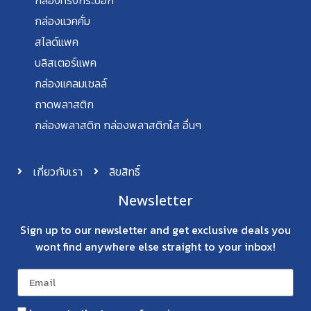
กล่องแวคคั่ม
สไลด์แพค
บลิสเตอร์แพค
กล่องแคลมเชลล์
ถาดพลาสติก
กล่องพลาสติก กล่องพลาสติกใส อื่นๆ
เกี่ยวกับเรา
ลิขสิทธิ์
Newsletter
Sign up to our newsletter and get exclusive deals you
wont find anywhere else straight to your inbox!