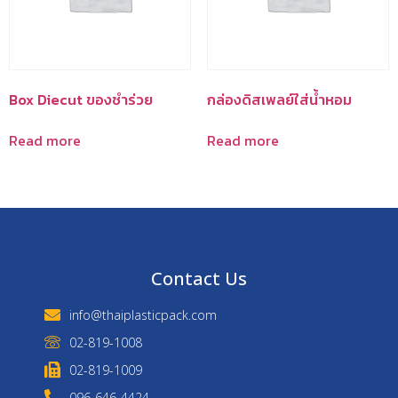
Box Diecut ของชำร่วย
กล่องดิสเพลย์ใส่น้ำหอม
Read more
Read more
Contact Us
info@thaiplasticpack.com
02-819-1008
02-819-1009
096-646-4424