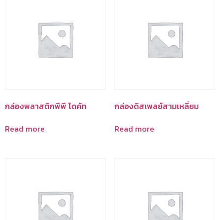
กล่องพลาสติกพีพี ไดคัท
กล่องดิสเพลย์สามเหลี่ยม
Read more
Read more