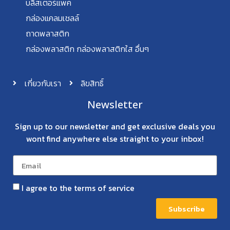
บลิสเตอร์แพค
กล่องแคลมเชลล์
ถาดพลาสติก
กล่องพลาสติก กล่องพลาสติกใส อื่นๆ
เกี่ยวกับเรา
ลิขสิทธิ์
Newsletter
Sign up to our newsletter and get exclusive deals you
wont find anywhere else straight to your inbox!
I agree to the terms of service
Subscribe