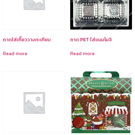
ถาดใส่เกี๊ยววางตะเกียบ
ถาด PET ใส่ขนมโมจิ
Read more
Read more