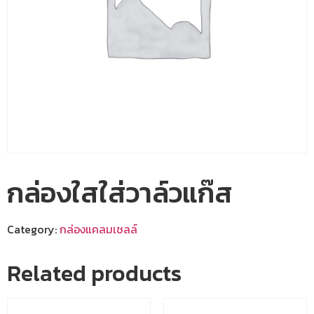
กล่องใสใส่วาล์วแก๊ส
Category:
กล่องแคลมเชลล์
Related products