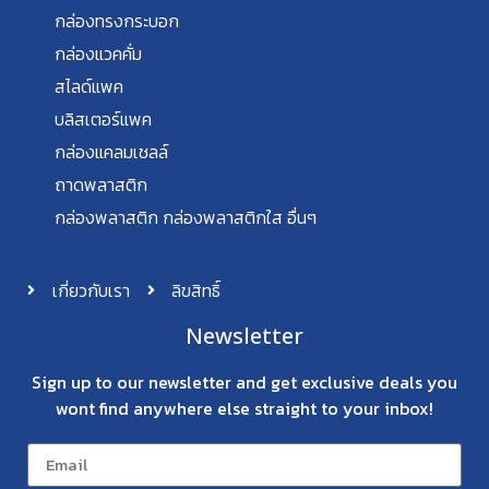
กล่องทรงกระบอก
กล่องแวคคั่ม
สไลด์แพค
บลิสเตอร์แพค
กล่องแคลมเชลล์
ถาดพลาสติก
กล่องพลาสติก กล่องพลาสติกใส อื่นๆ
เกี่ยวกับเรา
ลิขสิทธิ์
Newsletter
Sign up to our newsletter and get exclusive deals you
wont find anywhere else straight to your inbox!