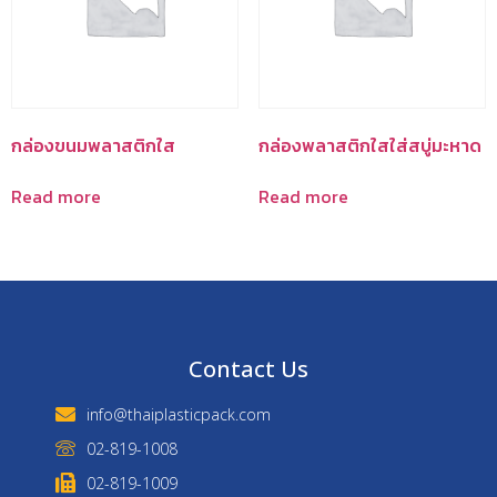
กล่องขนมพลาสติกใส
กล่องพลาสติกใสใส่สบู่มะหาด
Read more
Read more
Contact Us
info@thaiplasticpack.com
02-819-1008
02-819-1009