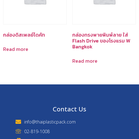
กล่องดิสเพลย์ไดคัท
กล่องทรงพายพิมพ์ลาย ใส่
Flash Drive ของโรงแรม W
Bangkok
Read more
Read more
Contact Us
info@thaiplasticpack.com
02-819-1008