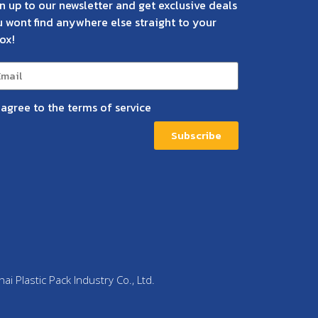
n up to our newsletter and get exclusive deals
 wont find anywhere else straight to your
ox!
I agree to the terms of service
Subscribe
i Plastic Pack Industry Co., Ltd.