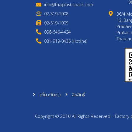
0
info@thaiplasticpack.com
02-819-1008
36/4 Mo
13, Bang
02-819-1009
Pradaen
096-646-4424
Prakan 
Thailan
081-919-0436 (Hotline)
เกี่ยวกับเรา
ลิขสิทธิ์
Copyright © 2010 All Rights Reserved – Factory p