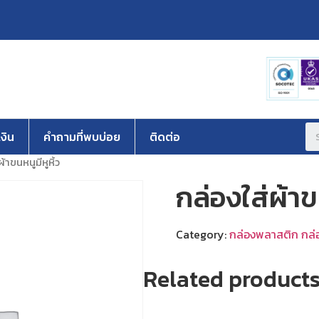
งิน
คำถามที่พบบ่อย
ติดต่อ
้าขนหนูมีหูหิ้ว
กล่องใส่ผ้าขน
Category:
กล่องพลาสติก กล่
Related product