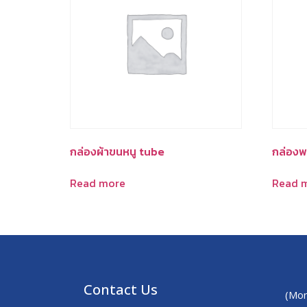
กล่องผ้าขนหนู tube
กล่องพ
Read more
Read 
Contact Us
(Mon