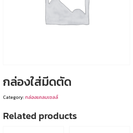
กล่องใส่มีดตัด
Category:
กล่องแคลมเชลล์
Related products