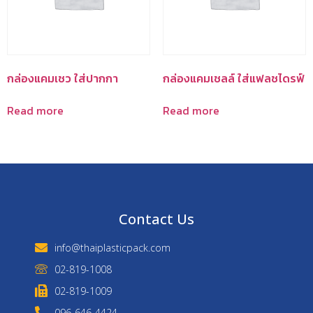
กล่องแคมเชว ใส่ปากกา
กล่องแคมเชลล์ ใส่แฟลชไดรฟ์
Read more
Read more
Contact Us
info@thaiplasticpack.com
02-819-1008
02-819-1009
096-646-4424