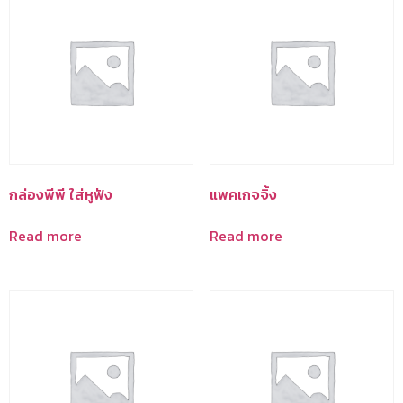
กล่องพีพี ใส่หูฟัง
แพคเกจจิ้ง
Read more
Read more