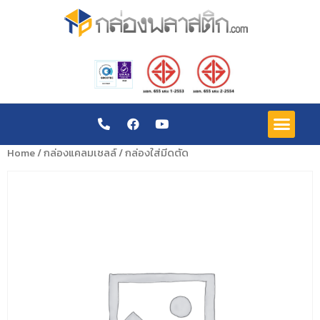
Home
/
กล่องแคลมเชลล์
/ กล่องใส่มีดตัด