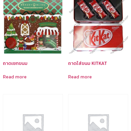
ถาดเซทขนม
ถาดใส่ขนม KITKAT
Read more
Read more