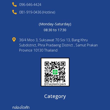
096-646-4424
081-919-0436 (Hotline)
(Monday-Saturday)
08:30 to 17:30
36/4 Moo 3, Suksawat 70 Soi 13, Bang Khru
Subdistrict, Phra Pradaeng District , Samut Prakan
Province 10130 Thailand
Category
กล่องไดคัท