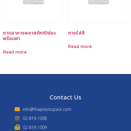
ถาดอาหารพลาสติก10ช่อง
ถาดใส่สี
พร้อมฝา
Read more
Read more
Contact Us
info@thaiplasticpack.com
02-819-1008
02-819-1009