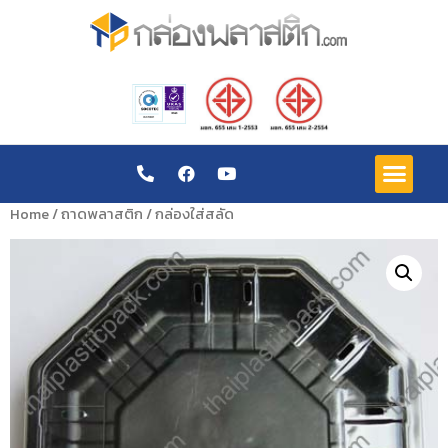
Home
/
ถาดพลาสติก
/ กล่องใส่สลัด