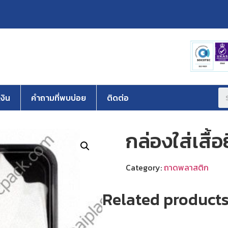
งิน
คำถามที่พบบ่อย
ติดต่อ
กล่องใส่เสื้อ
Category:
ถาดพลาสติก
Related product