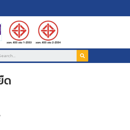
ยืด
s