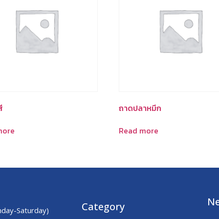
ี
ถาดปลาหมึก
more
Read more
Ne
Category
day-Saturday)