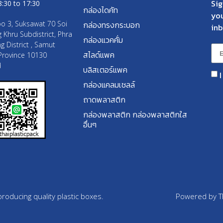
Sig
8:30 to 17:30
กล่องไดคัท
you
o 3, Suksawat 70 Soi
กล่องทรงกระบอก
inb
 Khru Subdistrict, Phra
กล่องแวคคั่ม
g District , Samut
สไลด์แพค
Province 10130
d
บลิสเตอร์แพค
กล่องแคลมเชลล์
ถาดพลาสติก
กล่องพลาสติก กล่องพลาสติกใส
อื่นๆ
roducing quality plastic boxes.
Powered by Tha