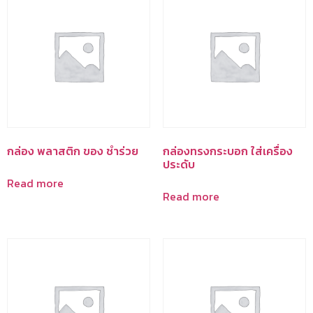
กล่อง พลาสติก ของ ชำร่วย
กล่องทรงกระบอก ใส่เครื่อง
ประดับ
Read more
Read more