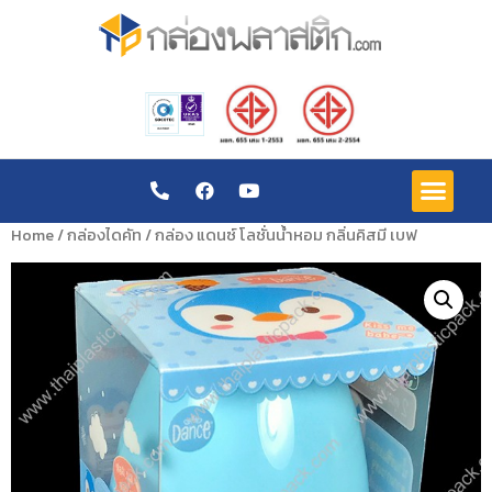
Home
/
กล่องไดคัท
/ กล่อง แดนซ์ โลชั่นน้ำหอม กลิ่นคิสมี เบฟ