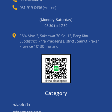
081-919-0436 (Hotline)
(Monday-Saturday)
08:30 to 17:30
36/4 Moo 3, Suksawat 70 Soi 13, Bang Khru
Subdistrict, Phra Pradaeng District , Samut Prakan
Province 10130 Thailand
Category
กล่องไดคัท
กล่องทรงกระบอก