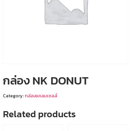
กล่อง NK DONUT
Category:
กล่องแคลมเชลล์
Related products