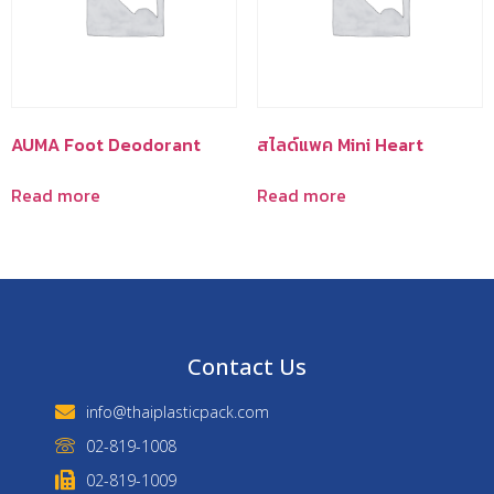
AUMA Foot Deodorant
สไลด์แพค Mini Heart
Read more
Read more
Contact Us
info@thaiplasticpack.com
02-819-1008
02-819-1009