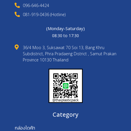
096-646-4424
081-919-0436 (Hotline)
(Monday-Saturday)
08:30 to 17:30
36/4 Moo 3, Suksawat 70 Soi 13, Bang Khru
Subdistrict, Phra Pradaeng District , Samut Prakan
Province 10130 Thailand
Category
กล่องไดคัท