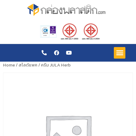
Home
/
สไลด์แพค
/ ครีม JULA Herb