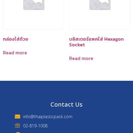
กล่องใส่ถ้วย
บลิสเตอร์แพคใส่ Hexagon
Socket
Read more
Read more
Contact Us
info@thaiplasticpack.com
02-819-1008