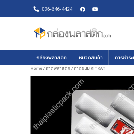
096-646-4424
กล่องพลาสติก
หมวดสินค้า
การชำระเ
Home
/
ถาดพลาสติก
/ ถาดขนม KITKAT