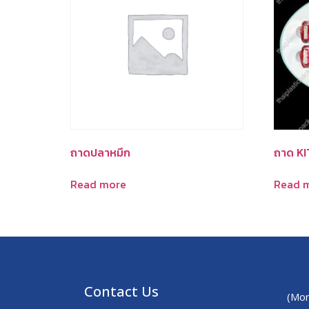
ถาดปลาหมึก
ถาด KI
Read more
Read 
Contact Us
(Mon