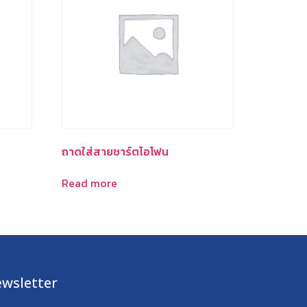
ถาดใส่สายชาร์ตไอโฟน
Read more
wsletter