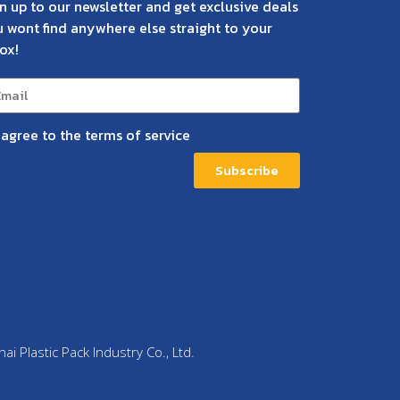
n up to our newsletter and get exclusive deals
 wont find anywhere else straight to your
ox!
I agree to the terms of service
Subscribe
i Plastic Pack Industry Co., Ltd.