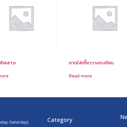
บปัสสาวะ
ถาดใส่เกี๊ยววางตะเกียบ
more
Read more
Ne
Category
day-Saturday)