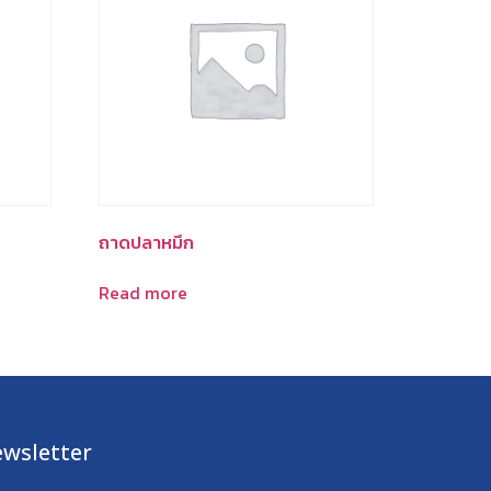
ถาดปลาหมึก
Read more
wsletter