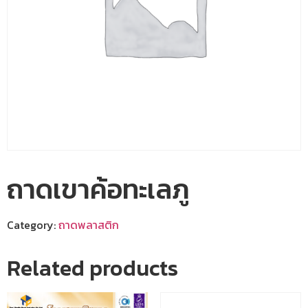
ถาดเขาค้อทะเลภู
Category:
ถาดพลาสติก
Related products