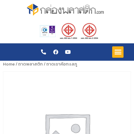
Home
/
ถาดพลาสติก
/ ถาดเขาค้อทะเลภู