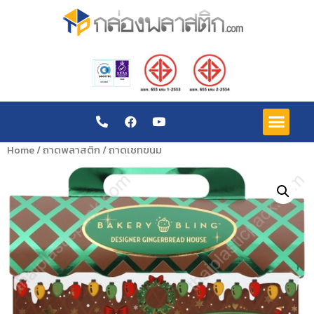
Home
/
ถาดพลาสติก
/ ถาดเซทขนม