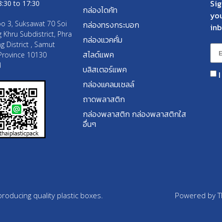
Sig
8:30 to 17:30
กล่องไดคัท
you
o 3, Suksawat 70 Soi
กล่องทรงกระบอก
inb
 Khru Subdistrict, Phra
กล่องแวคคั่ม
g District , Samut
สไลด์แพค
Province 10130
d
บลิสเตอร์แพค
กล่องแคลมเชลล์
ถาดพลาสติก
กล่องพลาสติก กล่องพลาสติกใส
อื่นๆ
roducing quality plastic boxes.
Powered by Tha