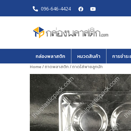
096-646-4424
กล่องพลาสติก
หมวดสินค้า
การชำระเ
Home
/
ถาดพลาสติก
/ ถาดใส่พายลูกนัท