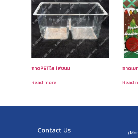
ถาดPETใส ใส่ขนม
ถาดเซ
Read more
Read 
Contact Us
(Mon