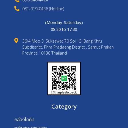
081-919-0436 (Hotline)
(Monday-Saturday)
08:30 to 17:30
36/4 Moo 3, Suksawat 70 Soi 13, Bang Khru
Subdistrict, Phra Pradaeng District , Samut Prakan
Province 10130 Thailand
Category
กล่องไดคัท
กล่องทรงกระบอก