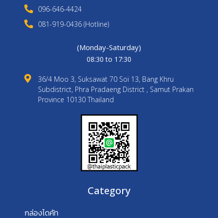
096-646-4424
081-919-0436 (Hotline)
(Monday-Saturday)
08:30 to 17:30
36/4 Moo 3, Suksawat 70 Soi 13, Bang Khru
Subdistrict, Phra Pradaeng District , Samut Prakan
Province 10130 Thailand
Category
กล่องไดคัท