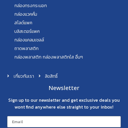
กล่องทรงกระบอก
กล่องแวคคั่ม
สไลด์แพค
บลิสเตอร์แพค
กล่องแคลมเชลล์
ถาดพลาสติก
กล่องพลาสติก กล่องพลาสติกใส อื่นๆ
เกี่ยวกับเรา
ลิขสิทธิ์
Newsletter
Sign up to our newsletter and get exclusive deals you
wont find anywhere else straight to your inbox!