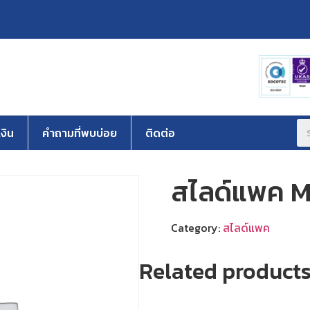
งิน
คำถามที่พบบ่อย
ติดต่อ
สไลด์แพค M
Category:
สไลด์แพค
Related product