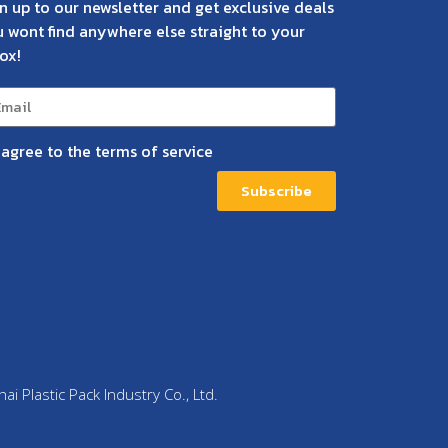
n up to our newsletter and get exclusive deals
 wont find anywhere else straight to your
ox!
I agree to the terms of service
Subscribe
i Plastic Pack Industry Co., Ltd.