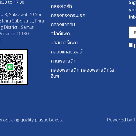
Sig
8:30 to 17:30
กล่องไดคัท
you
o 3, Suksawat 70 Soi
กล่องทรงกระบอก
inb
 Khru Subdistrict, Phra
กล่องแวคคั่ม
g District , Samut
สไลด์แพค
Province 10130
d
บลิสเตอร์แพค
กล่องแคลมเชลล์
ถาดพลาสติก
กล่องพลาสติก กล่องพลาสติกใส
อื่นๆ
roducing quality plastic boxes.
Powered by Tha