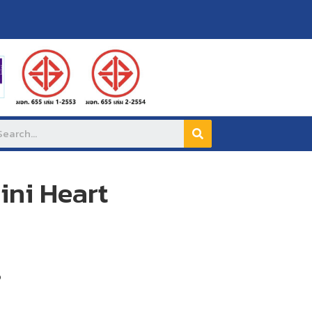
ini Heart
s