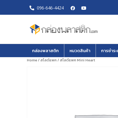
096-646-4424
กล่องพลาสติก
หมวดสินค้า
การชำระเ
Home
/
สไลด์แพค
/ สไลด์แพค Mini Heart