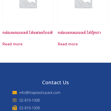
กล่องแคมเชลล์ ใส่แฟลชไดรฟ์
กล่องแคลมเชลล์ ใส่ตุ๊กตา
Read more
Read more
Contact Us
info@thaiplasticpack.com
02-819-1008
02-819-1009