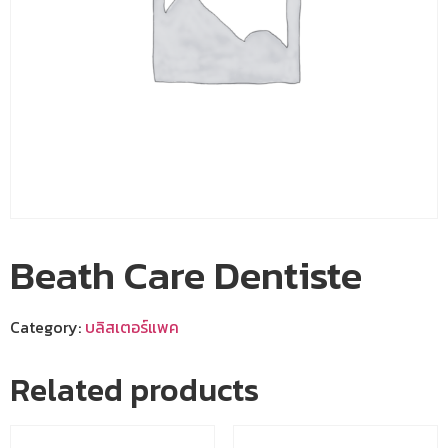
Beath Care Dentiste
Category:
บลิสเตอร์แพค
Related products