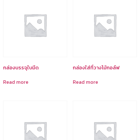
กล่องบรรจุใบมีด
กล่องใส่ที่วางไม้กอล์ฟ
Read more
Read more