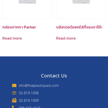
กล่องปากกา Parker
บลิสเตอร์แพคใส่ที่รองขาโต๊ะ
Read more
Read more
Contact Us
info@thaiplasticpack.com
02-819-1008
02-819-1009
096-646-4424