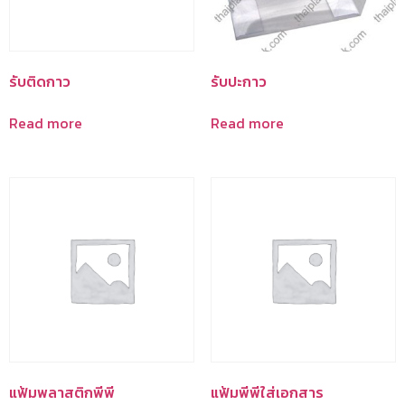
รับติดกาว
รับปะกาว
Read more
Read more
แฟ้มพลาสติกพีพี
แฟ้มพีพีใส่เอกสาร