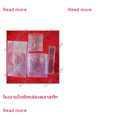
Read more
Read more
โรงงานไดคัทกล่องพลาสติก
Read more