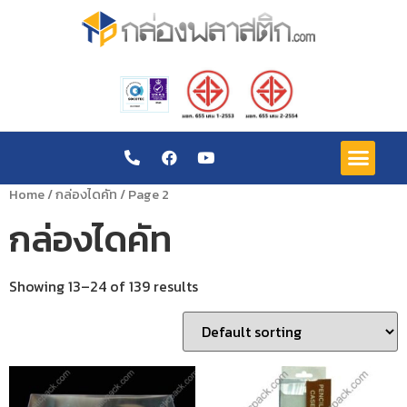
Home
/
กล่องไดคัท
/ Page 2
กล่องไดคัท
Showing 13–24 of 139 results