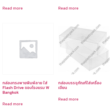
Read more
Read more
กล่องทรงพายพิมพ์ลาย ใส่
กล่องบรรจุภัณฑ์ใส่เครื่อง
Flash Drive ของโรงแรม W
เขียน
Bangkok
Read more
Read more