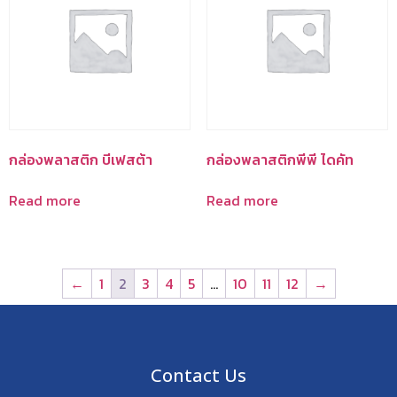
กล่องพลาสติก บีเฟสต้า
กล่องพลาสติกพีพี ไดคัท
Read more
Read more
←
1
2
3
4
5
…
10
11
12
→
Contact Us