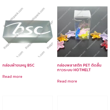
กล่องผ้าขนหนู BSC
กล่องพลาสติก PET ติดลิ้น
กาวระบบ HOTMELT
Read more
Read more